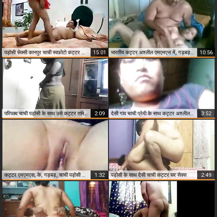
पड़ोसी सेक्सी कानपुर चाची स्वफ़ोटो कट्टर अश्लील वीडियो
15:01
भारतीय कट्टर अश्लील एमएमएस में, गड़बड़, पड़ोसी
10:56
परिपक्व चाची पड़ोसी के साथ उसे कट्टर तमिल सेक्स एमएमएस बना रही है
2:09
देसी गांव चाची प्रेमी के साथ कट्टर अश्लील एमएमएस
3:52
कट्टर एमएमएस, के, गड़बड़, चाची पड़ोसी द्वारा
1:32
पड़ोसी के साथ देसी चाची कट्टर घर सेक्स
2:49