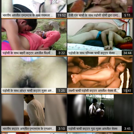
भारतीय अश्लील एमएमएस के साथ श्यामला लड़की कट्टर घर का पड़ोसी के साथ सेक्स
19:52
देसी गांव चाची के साथ पड़ोसी प्रेमी द्वारा एमएमएस के साथ पड़ोसी
5:11
पड़ोसी के साथ बाहरी कट्टर अश्लील फिल्में चाची
3:22
पड़ोसी के साथ परिपक्व चाची कट्टर सेक्स का सबसे अच्छा अश्लील भारतीय
34:44
पड़ोसी के साथ आंध्र चाची कट्टर मुक्त अश्लील सेक्स
1:25
लक्ष्मी चाची पड़ोसी कट्टर अश्लील सेक्स वीडियो के साथ
15:41
भारतीय कट्टर अश्लील एमएमएस के एनआरआई लड़की के साथ पड़ोसी
3:10
पड़ोसी चाची कट्टर गुदा मुक्त अश्लील सेक्स
3:45