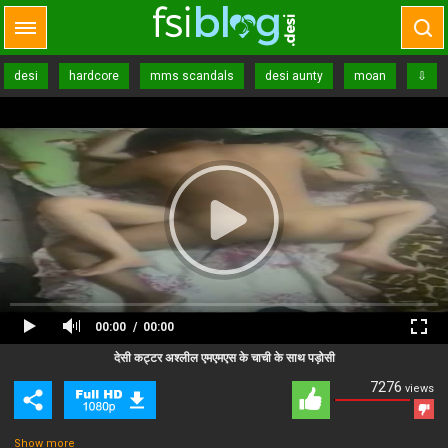
desi
hardcore
mms scandals
desi aunty
moan
⇩
pussy fucking
00:00
00:00
Close Ad
Advertisement
देसी कट्टर अश्लील एमएमएस के चाची के साथ पड़ोसी
7276
views
Show more