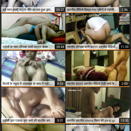
बड़े स्तन चाची कट्टर सींग का बना हुआ द्वारा गड़बड़ कट्टर
55:27
अश्लील वीडियो विशाल गधा गृहिणी में पड़ोसी द्वारा गड़बड़ कुत्ता शैली
2:36
पड़ोसी के साथ परिपक्व चाची कट्टर सेक्स का सबसे अच्छा अश्लील भारतीय
34:44
भारतीय परिपक्व पत्नी कट्टर अश्लील वीडियो के साथ पड़ोसी
11:33
दिल्ली के स्कूल में अध्यापक के साथ में पड़ोसी द्वारा गड़बड़ मंजिल एमएमएस
3:55
भारतीय कट्टर अश्लील वीडियो देसी भाभी के पीछे से गड़बड़
2:00
पड़ोसी द्वारा गड़बड़ युवा भाभी की भारतीय अश्लील वीडियो
5:01
भारतीय अश्लील mms क्लिप की desi giirl गड़बड़ doggy शैली द्वारा पड़ोसी
13:35