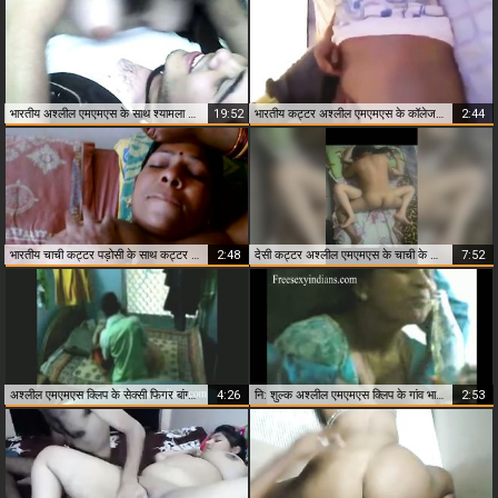
भारतीय अश्लील एमएमएस के साथ श्यामला लड़की कट्टर घर का पड़ोसी के साथ सेक्स
19:52
भारतीय कट्टर अश्लील एमएमएस के कॉलेज लड़की प्रेमी द्वारा गड़बड़
2:44
भारतीय चाची कट्टर पड़ोसी के साथ कट्टर सेक्स
2:48
देसी कट्टर अश्लील एमएमएस के चाची के साथ पड़ोसी
7:52
अश्लील एमएमएस क्लिप के सेक्सी फिगर बांग्लादेशी गड़बड़, पड़ोसी
4:26
नि: शुल्क अश्लील एमएमएस क्लिप के गांव भाभी कड़ी मेहनत गड़बड़ द्वारा पड़ोसी
2:53