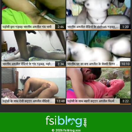
पड़ोसी द्वारा गड़बड़ भारतीय अश्लील गांव भाभी
2:46
भारतीय अश्लील वीडियो के dehati गड़बड़, पड़ोसी
1:20
भारतीय अश्लील वीडियो के गांव गड़बड़, पड़ोसी फर्श पर
3:34
भारतीय घर का बना अश्लील के सेक्सी फिगर गांव, गड़बड़, पड़ोसी
10:10
पड़ोसी के साथ देसी कट्टर अश्लील वीडियो बड़ी चाची
13:48
पड़ोसी के साथ बाहरी कट्टर अश्लील फिल्में चाची
3:22
© 2026 fsiblog.xxx