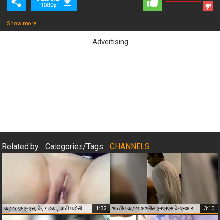
Show more
Advertising
Close & Play
Related by
Categories/Tags
CHANNELS
कट्टर एमएमएस, के, गड़बड़, चाची पड़ोसी द्वारा
1:32
भारतीय कट्टर अश्लील एमएमएस के एनआरआई लड़की के साथ पड़ोसी
3:10