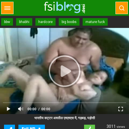
bbw
bhabhi
hardcore
big boobs
mature fuck
00:00
00:00
Close Ad
Advertisement
भारतीय कट्टर अश्लील एमएमएस में, गड़बड़, पड़ोसी
3011
views