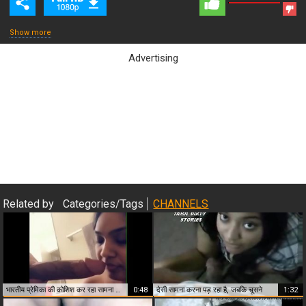
Show more
Advertising
Close & Play
Related by
Categories/Tags
CHANNELS
भारतीय प्रेमिका की कोशिश कर रहा सामना फिल्टर Blowjob के दौरान
0:48
देसी सामना करना पड़ रहा है, जबकि चूसने
1:32