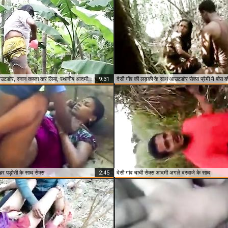
बैंगलोर गांव, नौकरानी, आउटडोर, स्नान कब्जा कर लिया, स्थानीय आदमी द्वारा
9:31
देसी गाँव की लड़की के साथ आउटडोर सेक्स प्रेमी में बांस क
ाहर पड़ोसी के साथ सेक्स
2:45
देसी गांव चाची सेक्स आदमी अगले दरवाजे के साथ