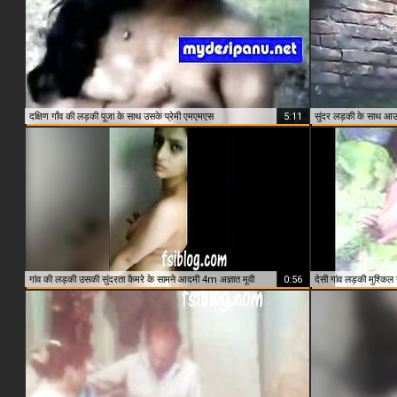
दक्षिण गाँव की लड़की पूजा के साथ उसके प्रेमी एमएमएस
5:11
सुंदर लड़की के साथ आ
गांव की लड़की उसकी सुंदरता कैमरे के सामने आदमी 4m अज्ञात मूवी
0:56
देसी गांव लड़की मुश्किल