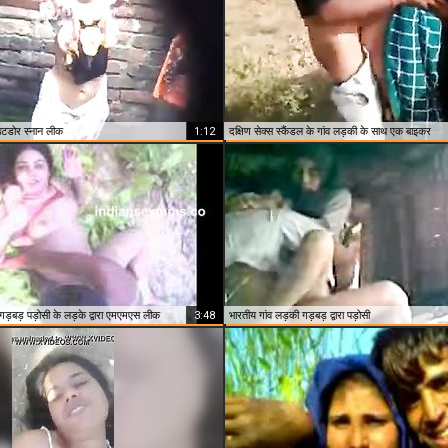
उटडोर स्नान लीक
1:12
दक्षिण सेक्स स्कैंडल के गांव लड़की के साथ एक बाइकर
 गड़बड़ पड़ोसी के लड़के द्वारा एमएमएस लीक
3:48
भारतीय गांव लड़की गड़बड़ द्वारा पड़ोसी