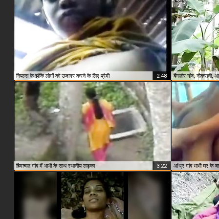
निपल्स के झोंके लोगों को उजागर करने के लिए प्रेमी
2:48
हिमाचल गांव में भाभी के साथ स्थानीय लड़का
3:22
आंध्र गांव भाभी घर के ब