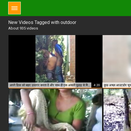
New Videos Tagged with outdoor
About 935 videos
अपने डिक को बाहर उजागर करता है और साथ ही एक असली फूहड़ से मिलने की उम्मीद करता है
4:20