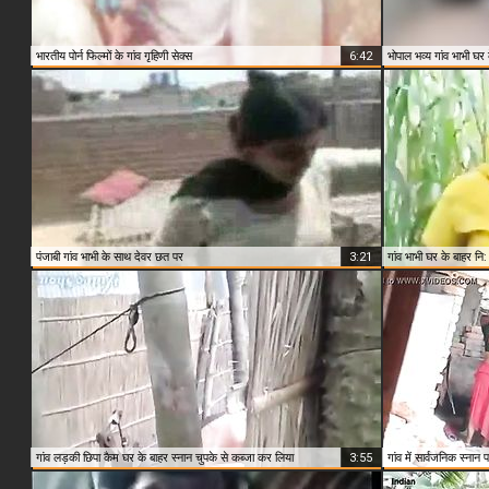
भारतीय पोर्न फिल्मों के गांव गृहिणी सेक्स
6:42
भोपाल भव्य गांव भाभी घर
पंजाबी गांव भाभी के साथ देवर छत पर
3:21
गांव भाभी घर के बाहर नि:
गांव लड़की छिपा कैम घर के बाहर स्नान चुपके से कब्जा कर लिया
3:55
गांव में सार्वजनिक स्नान प