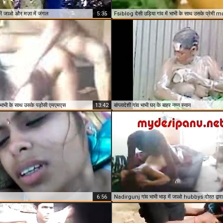
में जाओ और मज़ा में जंगल
5:35
ं भाभी के साथ उसके पड़ोसी एमएमएस
13:42
बांग्लादेशी गांव भाभी घर के बाहर नग्न स्नान
6:56