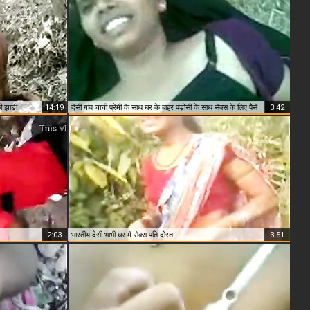
ी झाड़ी
14:19
देसी गांव चाची प्रेमी के साथ घर के बाहर पड़ोसी के साथ सेक्स के लिए पैसे
3:42
2:03
भारतीय देसी भाभी घर में सेक्स पति दोस्त
3:51