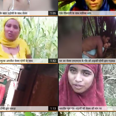
 के बाहर पड़ोसी के साथ सेक्स
1:05
गांव नौकरानी के साथ मालिक धान
 शुल्क अश्लील सेक्स प्रेमी के साथ
1:42
घर का सेक्स एमएमएस से गाँव की लड़की प्रेमी द्वारा गड़बड़
ड़ोसी द्वारा पकड़ा
1:13
भारतीय युवा गांव लड़की की सेक्स की मांग पर