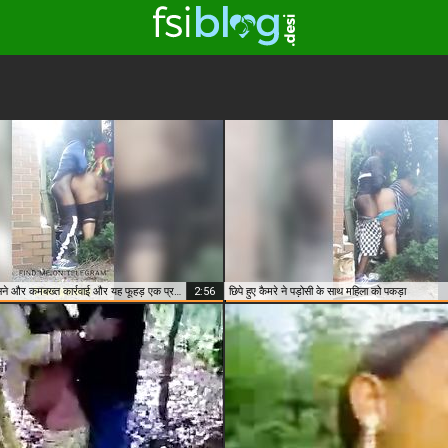
कुछ अच्छा आउटडोर चूसने और कमबख्त कार्रवाई और यह फूहड़ एक प्रकृति सनकी है
2:56
छिपे हुए कैमरे ने पड़ोसी के साथ महिला को पकड़ा