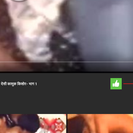
देसी कामुक किशोर- भाग 1