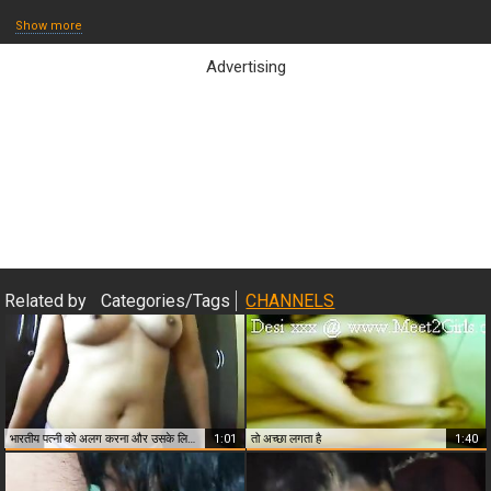
Show more
Advertising
Close & Play
Related by
Categories/Tags
CHANNELS
भारतीय पत्नी को अलग करना और उसके लिए अपना पूरा नग्न चित्र दिखाना
1:01
तो अच्छा लगता है
1:40