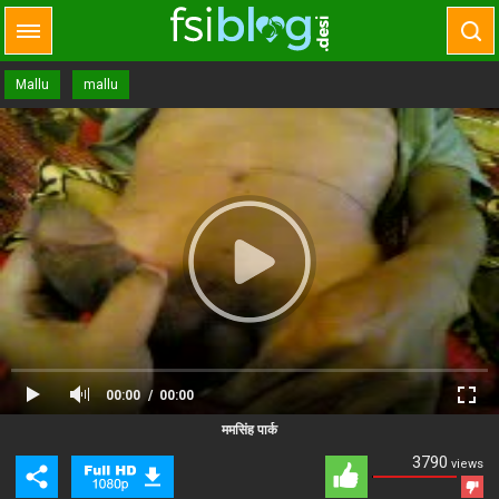
Mallu
mallu
00:00
00:00
Close Ad
Advertisement
ममसिंह पार्क
3790
views