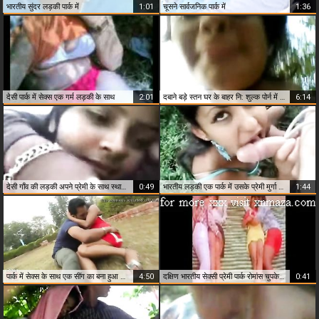
भारतीय सुंदर लड़की पार्क में
1:01
चूसने सार्वजनिक पार्क में
1:36
देसी पार्क में सेक्स एक गर्म लड़की के साथ
2:01
दबाने बड़े स्तन घर के बाहर नि: शुल्क पोर्न में स्थानीय पार्क में
6:14
देसी गाँव की लड़की अपने प्रेमी के साथ स्थानीय पार्क में एमएमएस लीक
0:49
भारतीय लड़की एक पार्क में उसके प्रेमी मुर्गा दे रही एमएमएस
1:44
पार्क में सेक्स के साथ एक सींग का बना हुआ जोड़ी
4:50
दक्षिण भारतीय सेक्सी प्रेमी पार्क रोमांस चुपके से
0:41