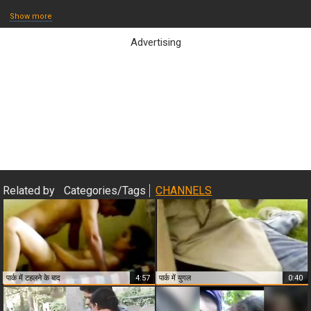
Show more
Advertising
Close & Play
Related by
Categories/Tags
CHANNELS
पार्क में टहलने के बाद
4:57
पार्क में युगल
0:40