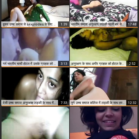
हूकर उच्च समाज से sexplodes के लिए ग्राहक
1:39
भारतीय समाज अनुरक्षण लड़की पहली बार सेक्स के साथ ग्राहक
17:48
गर्म भारतीय चाची होटल में उसके ग्राहक को संतुष्ट करने के लिए उसके ग्राहक होटल में
3:13
अनुरक्षण के साथ अमीर ग्राहक को होटल के कमरे में
2:52
देसी उच्च समाज अनुरक्षक लड़की के साथ में रात की पाली
7:33
पुणे उच्च समाज कॉलेज में लड़की के साथ हस्तमैथुन
12:32