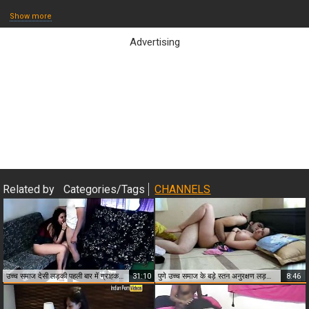
Show more
Advertising
Close & Play
Related by
Categories/Tags
CHANNELS
उच्च समाज देसी लड़की पहली बार में ग्राहक द्वारा गड़बड़ उसे फ्लैट
31:10
पुणे उच्च समाज के बड़े स्तन अनुरक्षण लड़की पहली बार मुस्लिम लड़का
8:46