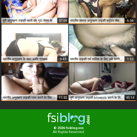
पुणे अनुरक्षण लड़की पहली बार गुदा सेक्स के साथ अमीर ग्राहक के घर का सेक्स एमएमएस
37:04
भारतीय समाज अनुरक्षण लड़की कट्टर सेक्स के साथ
6:56
भारतीय अनुरक्षण के साथ अमीर ग्राहक
9:43
भारतीय लड़की गर्म मालिश के लिए उसे करने के लिए वरिष्ठ
1:53
भारतीय अनुरक्षण लड़की गरम करने के लिए उसके ग्राहक
11:32
पुणे अनुरक्षण लड़की blowjob करने के लिए उसके ग्राहक
45:14
© 2026 fsiblog.xxx
All Rights Reserved