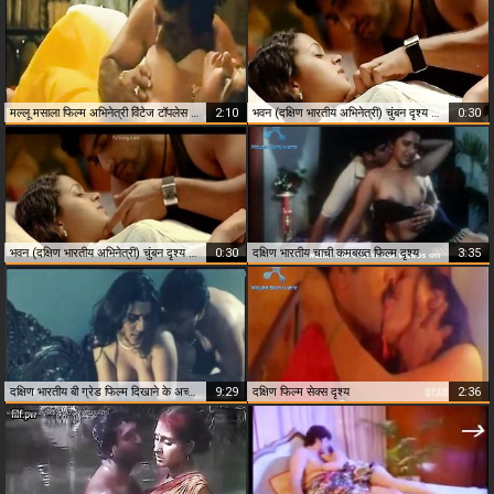
मल्लू मसाला फिल्म अभिनेत्री विंटेज टॉपलेस सेक्स दृश्य
2:10
भवन (दक्षिण भारतीय अभिनेत्री) चुंबन दृश्य fsiblog.desi
0:30
भवन (दक्षिण भारतीय अभिनेत्री) चुंबन दृश्य fsiblog.desi
0:30
दक्षिण भारतीय चाची कमबख्त फिल्म दृश्य
3:35
दक्षिण भारतीय बी ग्रेड फिल्म दिखाने के अच्छा सेक्स दृश्य
9:29
दक्षिण फिल्म सेक्स दृश्य
2:36