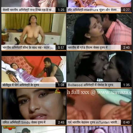
सेक्सी भारतीय अभिनेत्री रूपा दिखा रहा है भारतीय फिल्म में
1:25
हॉट अभिनेत्री madhura चुंबन और सेक्स में भारतीय फिल्म
0:27
भारतीय अभिनेत्री शोभा के साथ सह - स्टार फिल्म में
0:57
भारतीय बी ग्रेड फिल्म सेक्स दृश्य में
2:40
बॉलीवुड में पोर्न अभिनेत्री के दृश्य
1:08
Bollwood अभिनेत्री में रोमांस के दृश्य
1:35
तमिल अभिनेत्री Sindu सेक्स दृश्य में
2:45
गर्म भारतीय बेडरूम दृश्य inTuntari भारतीय फिल्म
0:40