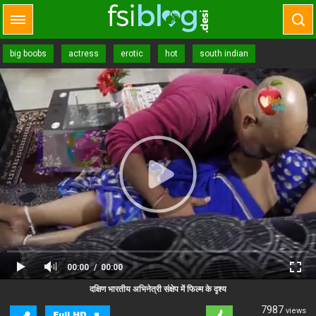
big boobs
actress
erotic
hot
south indian
00:00
00:00
Close Ad
Advertisement
दक्षिण भारतीय अभिनेत्री संक्षेप में फिल्म के दृश्य
7987
views