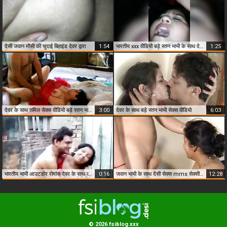
देसी जवान मौसी की चुदाई बिहाइंड देवर द्वारा
1:54
भारतीय xxx वीडियो बड़े स्तन भाभी के साथ देवर
1:25
देवर के साथ तमिल सेक्स वीडियो बड़े स्तन भाभी
3:00
देवर के साथ बड़े स्तन भाभी सेक्स वीडियो
6:03
भारतीय भाभी आउटडोर रोमांस देवर के साथ व्यभिचारी पति द्वारा दर्ज की गई
0:16
जवान भाभी के साथ देसी सेक्स mms सेक्सी भाभी कट्टर घर का सेक्स
12:28
© 2026 fsiblog.xxx