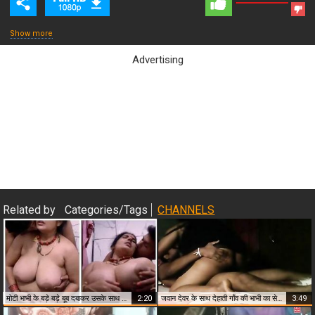
Show more
Advertising
Close & Play
Related by
Categories/Tags
CHANNELS
मोटी भाभी के बड़े बड़े बूब दबाकर उसके साथ हॉट रोमांस करता देवर
2:20
जवान देवर के साथ देहाती गाँव की भाभी का सेक्स वीडियो
3:49