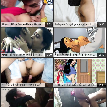
स्क्रिप्ट प्रैक्टिस के बहाने मैनेजर ने लिए एक्ट्रेस के बदन के मजे
2:51
रेलवे एग्जाम के बहाने होटल में देसी लड़की का हनीमून सेक्स
9:35
चुदासी भाभी ने नाप लेने के बहाने से टेलर से दबवाए अपने बड़े बूब्स
2:20
चेकअप के बहाने से डॉक्टर ने जमकर दबाए सविता भाभी के बड़े बूब्स और देखी उसकी चूत
2:32
पैसे ले के चुदी पडोसी भैया से ट्यूशन के बहाने से
8:51
ठरकी सेल्समैन की ब्रा बेचने के बहाने से सविता भाभी को चोदने की चाहत
2:06