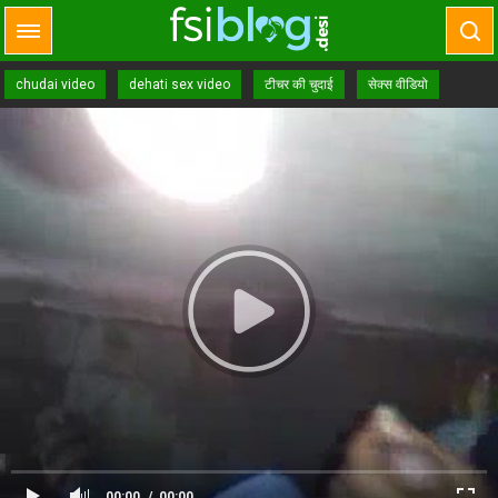
chudai video
dehati sex video
टीचर की चुदाई
सेक्स वीडियो
00:00
00:00