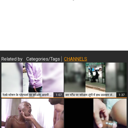
Close & Play
Related by
Categories/Tags
CHANNELS
रेलवे स्टेशन के प्लेटफार्म पर सरेआम आदमी ने की बीवी की चुदाई
1:07
बस स्टैंड पर सरेआम लुंगी में हाथ डालकर लंड हिलाकर देती मोहतरमा
1:37