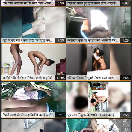
तीन काले अफ्रीकी मर्दों ने चोदी काली अफ्रीकी औरत
6:30
गंदी बातें करते हुए चुदाई करते लवर्स (गंदा हिंदी ऑडियो)
8:02
पार्टी के बाद रात में कार खड़ी कर चुदाई करते लवर्स
7:33
प्लास्टिक कुर्सी पर चुदाई करते अफ्रीकी मैरिड कपल को चुपके से फिल्माया
1:28
अजीबो गरीब पोजीशन में सेक्स करते अफ्रीकी
10:05
पब्लिक टॉयलेट में चुदाई रोमांस करते लवर्स को चुपके से फिल्माया
1:55
नेपाली लवर्स को जंगल झाड़ियों में चुदाई करते हुए किसी ने रिकॉर्ड किया
6:21
धूप काले में कूलर के सामने नंगे बदन चुदाई करते लवर्स
1:55