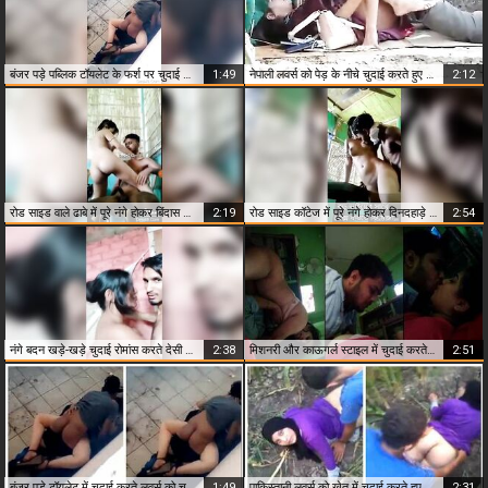
बंजर पड़े पब्लिक टॉयलेट के फर्श पर चुदाई करते लवर्स को चुपके से फिल्माया
1:49
नेपाली लवर्स को पेड़ के नीचे चुदाई करते हुए चुपके से रिकॉर्ड किया
2:12
रोड साइड वाले ढाबे में पूरे नंगे होकर बिंदास चुदाई करते धाकड़ लवर्स
2:19
रोड साइड कॉटेज में पूरे नंगे होकर दिनदहाड़े चुदाई करते देसी लवर्स
2:54
नंगे बदन खड़े-खड़े चुदाई रोमांस करते देसी लवर्स
2:38
मिशनरी और काऊगर्ल स्टाइल में चुदाई करते इंडियन लवर्स
2:51
बंजर पड़े टॉयलेट में चुदाई करते लवर्स को चुपके से फिल्माया
1:49
पाकिस्तानी लवर्स को खेत में चुदाई करते हुए उनके दोस्तों ने पकड़ा
2:31