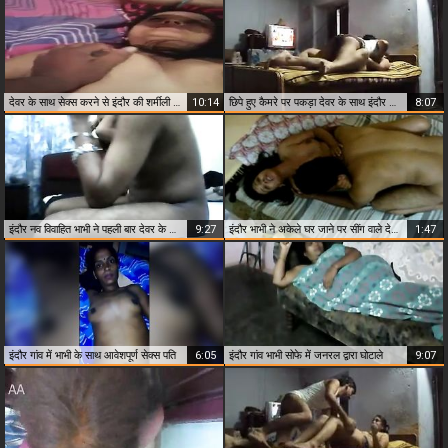
देवर के साथ सेक्स करने से इंदौर की शर्मीली भाभी लीक हो गई
10:14
छिपे हुए कैमरे पर पकड़ा देवर के साथ इंदौर देसी भाभी होम सेक्स
8:07
इंदौर नव विवाहित भाभी ने पहली बार देवर के साथ किया सेक्स
9:27
इंदौर भाभी ने अकेले घर जाने पर सींग वाले देवर द्वारा खोजबीन की
1:47
इंदौर गांव में भाभी के साथ आवेशपूर्ण सेक्स पति
6:05
इंदौर गांव भाभी सोफे में जनरल द्वारा घोटाले
9:07