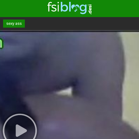
sexy ass