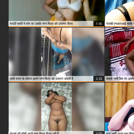
मराठी चाची ने मांग पर उसके नग्न चित्र को उजागर किया
1:56
पंजाबी एनआरआई चाची ने
भाभी स्नान के दौरान अपने नग्न चित्र को उजागर करती हैं
2:25
सेक्सी भाभी कैम पर अपन
चेन्नई की मौसी अपने नग्न चित्र दिखा रही है
1:02
भव्य भाभी अपने नग्न चित