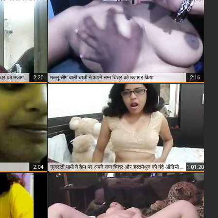
तमिलनाडु दक्षिण भारतीय भाभी ने मांग पर अपने नग्न नग्न चित्र को उजागर किया
2:20
मल्लू सींग वाली चाची ने अपने नग्न चित्र को उजागर किया
2:16
2:04
गुजराती भाभी ने कैम पर अपने नग्न चित्र और हस्तमैथुन को गंदे ऑडियो के साथ उजागर किया
1:01:20