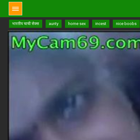
भारतीय चाची सेक्स
aunty
home sex
incest
nice boobs