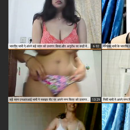
भारतीय भाभी ने अपने बड़े स्तन को उजागर किया और अनुरोध पर कड़ी मेहनत की
6:32
Close & Play
बड़े स्तन एनआरआई भाभी ने स्काइप चैट पर अपने नग्न चित्र को उजागर किया
13:29
निशी भाभी ने अपने नग्न