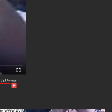
13214
views