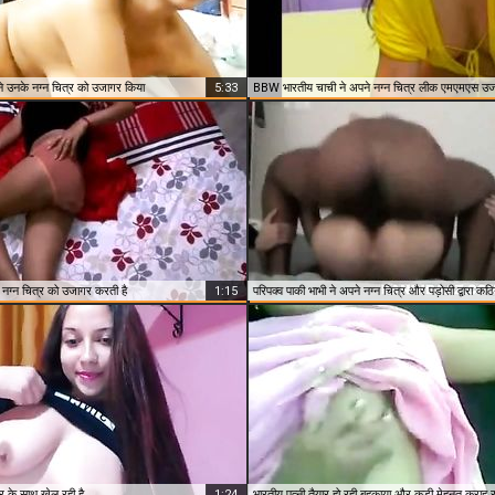
 उनके नग्न चित्र को उजागर किया
5:33
BBW भारतीय चाची ने अपने नग्न चित्र लीक एमएमएस उ
े नग्न चित्र को उजागर करती है
1:15
्र के साथ खेल रही है
1:24
भारतीय पत्नी तैयार हो रही बहकाया और कड़ी मेहनत कराह र