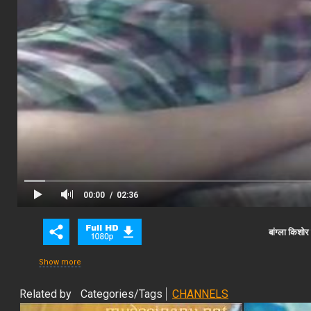
00:00
02:36
Close Ad
Advertisement
बांग्ला किशो
Show more
Related by
Categories/Tags
CHANNELS