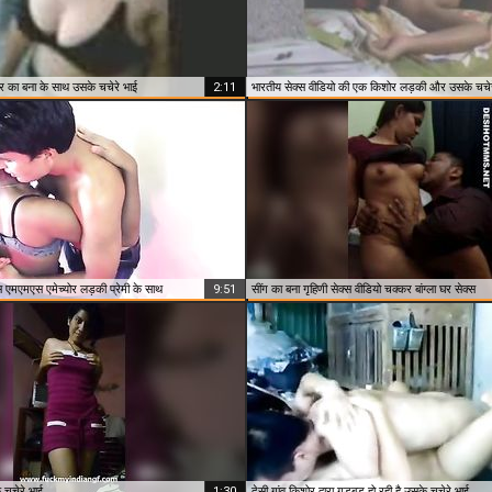
 का बना के साथ उसके चचेरे भाई
2:11
भारतीय सेक्स वीडियो की एक किशोर लड़की और उसके चचेर
्स एमएमएस एमेच्योर लड़की प्रेमी के साथ
9:51
सींग का बना गृहिणी सेक्स वीडियो चक्कर बांग्ला घर सेक्स
 चचेरे भाई
1:30
देसी गांव किशोर द्वारा गड़बड़ हो रही है उसके चचेरे भाई