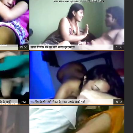
13:56
बांग्ला किशोर घर का बना सेक्स एमएमएस
1:56
भारतीय घर का बना एमएमएस क्लिप का बना देसी पत्नी पर पति के चचेरे भाई द्वारा
1:51
भारतीय किशोर होने सेक्स के साथ उसके चचेरे भाई
8:03