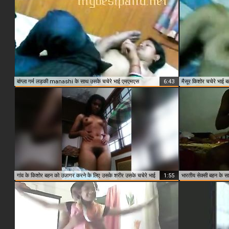
बांग्ला गर्म लड़की manashi के साथ उसके चचेरे भाई एमएमएस
6:43
मैसूर किशोर चचेरे भाई 
Close & Play
गांव के किशोर बहन को उजागर करने के लिए उसके शरीर उसके चचेरे भाई
1:55
भारतीय सेक्सी बहन के स