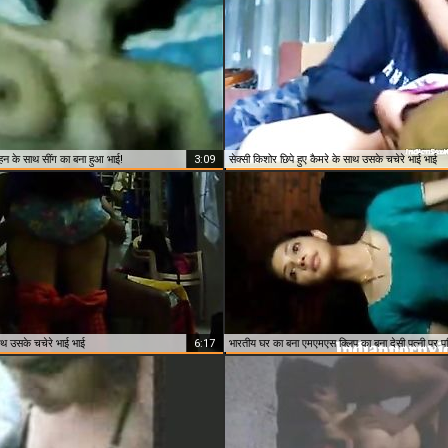
बहन के साथ सींग का बना हुआ भाई!
3:09
सेक्सी किशोर छिपे हुए कैमरे के साथ उसके चचेरे भाई भाई
ाथ उसके चचेरे भाई भाई
6:17