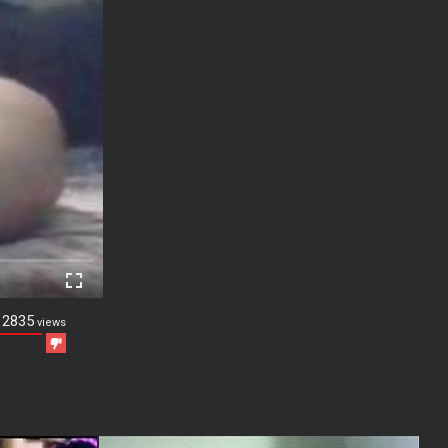
2835
views