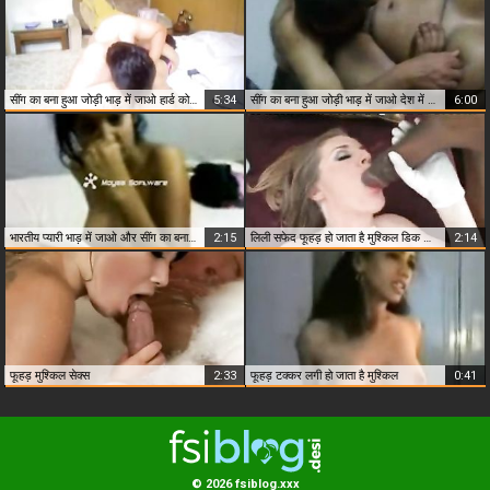
सींग का बना हुआ जोड़ी भाड़ में जाओ हार्ड कोर में होटल
5:34
सींग का बना हुआ जोड़ी भाड़ में जाओ देश में लॉज
6:00
भारतीय प्यारी भाड़ में जाओ और सींग का बना हुआ
2:15
लिली सफेद फूहड़ हो जाता है मुश्किल डिक के साथ
2:14
फूहड़ मुश्किल सेक्स
2:33
फूहड़ टक्कर लगी हो जाता है मुश्किल
0:41
© 2026 fsiblog.xxx