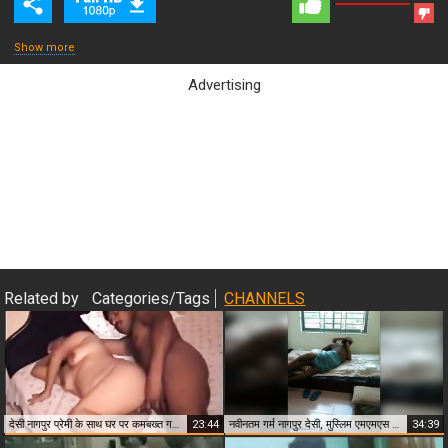
Show more
Advertising
Close & Play
Related by
Categories/Tags
CHANNELS
देसी नागपुर प्रेमी के साथ घर पर कमबख्त गर्म एमएमएस वीडियो
23:44
नवीनतम गर्म नागपुर देसी, मुस्लिम एमएमएस स्कैंडल्स
34:39