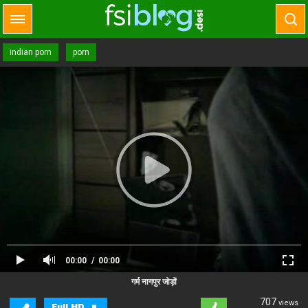
indian porn
porn
00:00
00:00
Close Ad
Advertisement
गर्म नागपुर जोड़ों
707
views