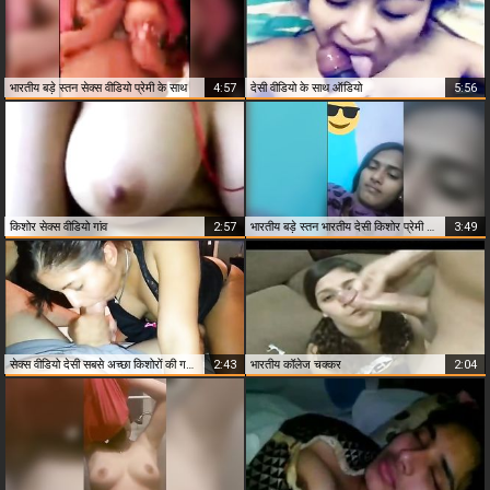
भारतीय बड़े स्तन सेक्स वीडियो प्रेमी के साथ
4:57
देसी वीडियो के साथ ऑडियो
5:56
किशोर सेक्स वीडियो गांव
2:57
भारतीय बड़े स्तन भारतीय देसी किशोर प्रेमी के साथ घर का बना
3:49
सेक्स वीडियो देसी सबसे अच्छा किशोरों की गर्म कट्टर सत्र
2:43
भारतीय कॉलेज चक्कर
2:04